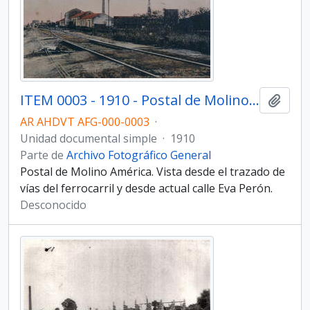
ITEM 0003 - 1910 - Postal de Molino América.
Añadi
AR AHDVT AFG-000-0003
·
Unidad documental simple
·
1910
Parte de
Archivo Fotográfico General
Postal de Molino América. Vista desde el trazado de
vías del ferrocarril y desde actual calle Eva Perón.
Desconocido