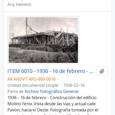
Arq. Heineck
ITEM 0010 - 1936 - 16 de febrero - Construcción del edificio Molino Fénix.
Añadi
AR AHDVT AFG-000-0010
·
Unidad documental simple
·
1936-02-16
Parte de
Archivo Fotográfico General
1936 - 16 de febrero - Construcción del edificio
Molino Fénix. Vista desde las vías y actual calle
Pavón, hacia el Oeste. Fotografía tomada por el