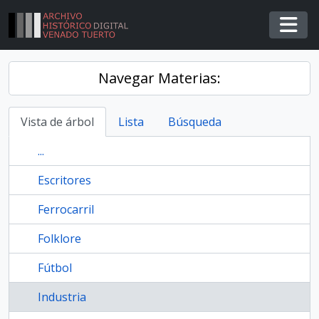
Skip to main content
Togg
Navegar Materias:
Vista de árbol
Lista
Búsqueda
...
Escritores
Ferrocarril
Folklore
Fútbol
Industria