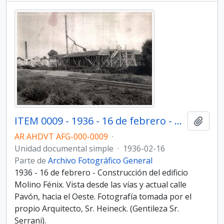
ITEM 0009 - 1936 - 16 de febrero - Construcción del edificio Molino Fénix.
Añadi
AR AHDVT AFG-000-0009
·
Unidad documental simple
·
1936-02-16
Parte de
Archivo Fotográfico General
1936 - 16 de febrero - Construcción del edificio
Molino Fénix. Vista desde las vías y actual calle
Pavón, hacia el Oeste. Fotografía tomada por el
propio Arquitecto, Sr. Heineck. (Gentileza Sr.
Serrani).