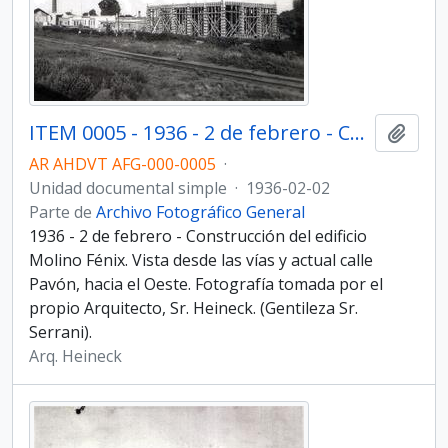
ITEM 0005 - 1936 - 2 de febrero - Construcción del edificio Molino Fénix.
Añadi
AR AHDVT AFG-000-0005
·
Unidad documental simple
·
1936-02-02
Parte de
Archivo Fotográfico General
1936 - 2 de febrero - Construcción del edificio
Molino Fénix. Vista desde las vías y actual calle
Pavón, hacia el Oeste. Fotografía tomada por el
propio Arquitecto, Sr. Heineck. (Gentileza Sr.
Serrani).
Arq. Heineck