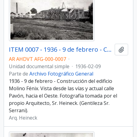
ITEM 0007 - 1936 - 9 de febrero - Construcción del edificio Molino Fénix.
Añadi
AR AHDVT AFG-000-0007
·
Unidad documental simple
·
1936-02-09
Parte de
Archivo Fotográfico General
1936 - 9 de febrero - Construcción del edificio
Molino Fénix. Vista desde las vías y actual calle
Pavón, hacia el Oeste. Fotografía tomada por el
propio Arquitecto, Sr. Heineck. (Gentileza Sr.
Serrani).
Arq. Heineck