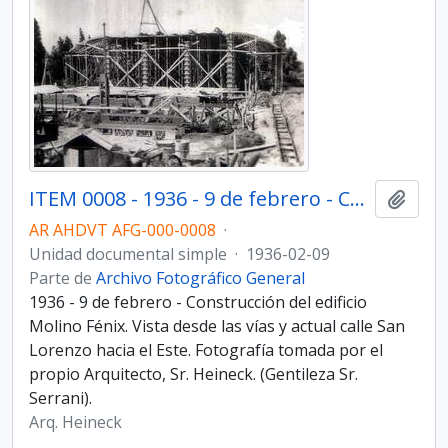
ITEM 0008 - 1936 - 9 de febrero - Construcción del edificio Molino Fénix.
Añadi
AR AHDVT AFG-000-0008
·
Unidad documental simple
·
1936-02-09
Parte de
Archivo Fotográfico General
1936 - 9 de febrero - Construcción del edificio
Molino Fénix. Vista desde las vías y actual calle San
Lorenzo hacia el Este. Fotografía tomada por el
propio Arquitecto, Sr. Heineck. (Gentileza Sr.
Serrani).
Arq. Heineck