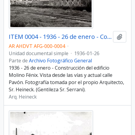
ITEM 0004 - 1936 - 26 de enero - Construcción del edificio Molino Fénix.
Añadi
AR AHDVT AFG-000-0004
·
Unidad documental simple
·
1936-01-26
Parte de
Archivo Fotográfico General
1936 - 26 de enero - Construcción del edificio
Molino Fénix. Vista desde las vías y actual calle
Pavón. Fotografía tomada por el propio Arquitecto,
Sr. Heineck. (Gentileza Sr. Serrani).
Arq. Heineck