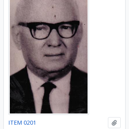
ITEM 0201
Añadi