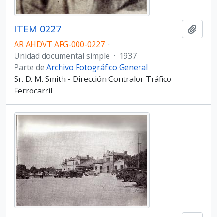
ITEM 0227
Añadi
AR AHDVT AFG-000-0227
·
Unidad documental simple
·
1937
Parte de
Archivo Fotográfico General
Sr. D. M. Smith - Dirección Contralor Tráfico
Ferrocarril.