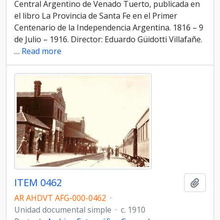
Central Argentino de Venado Tuerto, publicada en
el libro La Provincia de Santa Fe en el Primer
Centenario de la Independencia Argentina. 1816 – 9
de Julio – 1916. Director: Eduardo Güidotti Villafañe.
…
Read more
ITEM 0462
Añadi
AR AHDVT AFG-000-0462
·
Unidad documental simple
·
c. 1910