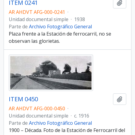
ITEM 0241
Añadi
AR AHDVT AFG-000-0241
·
Unidad documental simple
·
1938
Parte de
Archivo Fotográfico General
Plaza frente a la Estación de ferrocarril, no se
observan las glorietas.
ITEM 0450
Añadi
AR AHDVT AFG-000-0450
·
Unidad documental simple
·
c. 1916
Parte de
Archivo Fotográfico General
1900 – Década. Foto de la Estación de Ferrocarril del