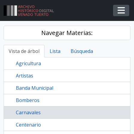
Skip to main content
Togg
Navegar Materias:
Vista de árbol
Lista
Búsqueda
Agricultura
Artistas
Banda Municipal
Bomberos
Carnavales
Centenario