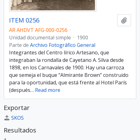
ITEM 0256
Añadi
AR AHDVT AFG-000-0256
·
Unidad documental simple
·
1900
Parte de
Archivo Fotográfico General
Integrantes del Centro lírico Artesano, que
integraban la rondalla de Cayetano A. Silva desde
1898, en los Carnavales de 1900. Hay una carroza
que semeja el buque “Almirante Brown” construido
para la oportunidad, que está frente al Hotel París
(después
…
Read more
Exportar
SKOS
Resultados