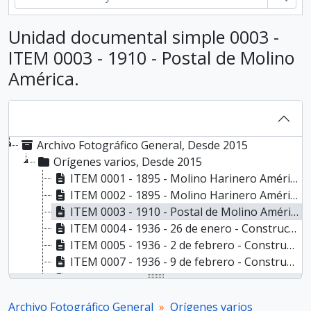
Unidad documental simple 0003 -
ITEM 0003 - 1910 - Postal de Molino
América.
Archivo Fotográfico General, Desde 2015
Orígenes varios, Desde 2015
ITEM 0001 - 1895 - Molino Harinero América., 1895
ITEM 0002 - 1895 - Molino Harinero América., 1895
ITEM 0003 - 1910 - Postal de Molino América., 1910
ITEM 0004 - 1936 - 26 de enero - Construcción del edificio Molino Fénix., 1936-01-26
ITEM 0005 - 1936 - 2 de febrero - Construcción del edificio Molino Fénix., 1936-02-02
ITEM 0007 - 1936 - 9 de febrero - Construcción del edificio Molino Fénix., 1936-02-09
ITEM 0008 - 1936 - 9 de febrero - Construcción del edificio Molino Fénix., 1936-02-09
ITEM 0009 - 1936 - 16 de febrero - Construcción del edificio Molino Fénix., 1936-02-16
Archivo Fotográfico General
Orígenes varios