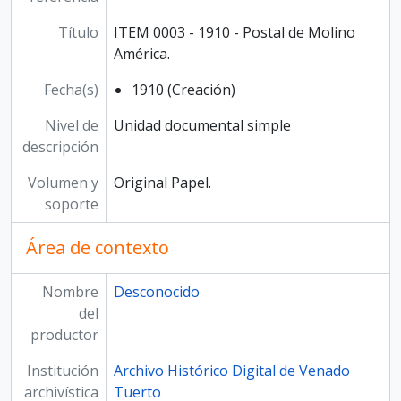
ITEM 0029 - 1936 - 17 de mayo - Construcción del edificio Molino Fénix., 1936-05-17
ITEM 0030 - 1936 - 3 de junio - Construcción del edificio Molino Fénix., 1936-06-03
Título
ITEM 0003 - 1910 - Postal de Molino
ITEM 0031 - 1936 - 3 de junio - Construcción del edificio Molino Fénix., 1936-06-03
América.
ITEM 0032 - 1936 - 3 de junio - Construcción del edificio Molino Fénix., 1936-06-03
Fecha(s)
1910 (Creación)
ITEM 0033 - 1936 - 3 de junio - Construcción del edificio Molino Fénix., 1936-06-03
ITEM 0034 - 1936 - 3 de junio - Construcción del edificio Molino Fénix., 1936-06-03
Nivel de
Unidad documental simple
ITEM 0035 - 1936 - 20 de junio - Construcción del edificio Molino Fénix., 1936-06-20
descripción
ITEM 0036 - 1936 - 21 de junio - Construcción del edificio Molino Fénix., 1936-06-21
ITEM 0037 - 1936 - 4 de julio - Construcción del edificio Molino Fénix., 1936-07-04
Volumen y
Original Papel.
ITEM 0038 - 1936 - 4 de julio - Construcción del edificio Molino Fénix., 1936-07-04
soporte
ITEM 0039 - 1936 - 4 de julio - Construcción del edificio Molino Fénix., 1936-07-04
ITEM 0040 - 1936 - 11 de julio - Construcción del edificio Molino Fénix., 1936-07-11
Área de contexto
ITEM 0041 - 1936 -11 de julio - Construcción del edificio Molino Fénix., 1936-07-11
ITEM 0042 - 1936 - 12 de julio - Construcción del edificio Molino Fénix., 1936-07-12
Nombre
Desconocido
ITEM 0043 - 1936 - 19 de julio - Construcción del edificio Molino Fénix., 1936-07-19
del
ITEM 0044 - 1936 - 19 de julio - Construcción del edificio Molino Fénix., 1936-07-19
productor
ITEM 0045 - 1936 - 2 de agosto - Construcción del edificio Molino Fénix., 1936-08-02
Institución
Archivo Histórico Digital de Venado
ITEM 0046 - 1936 - 9 de agosto - Construcción del edificio Molino Fénix., 1936-08-09
archivística
Tuerto
ITEM 0047 - 1936 - 9 de agosto - Construcción del edificio Molino Fénix., 1936-08-09