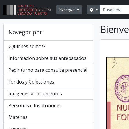
Skip to main content
Búsqueda
Search options
Navegar
Bienve
Navegar por
¿Quiénes somos?
Información sobre sus antepasados
Pedir turno para consulta presencial
Fondos y Colecciones
Imágenes y Documentos
Personas e Instituciones
Materias