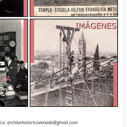
nico: archivohistoricovenado@gmail.com