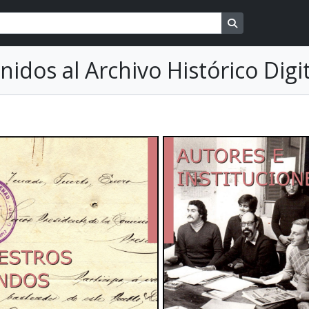
Search in brows
nidos al Archivo Histórico Dig