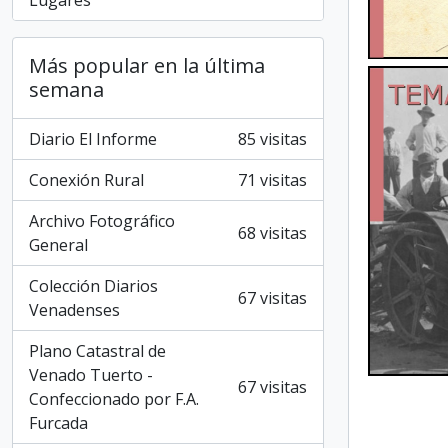
Lugares
Más popular en la última
semana
Diario El Informe
85 visitas
Conexión Rural
71 visitas
Archivo Fotográfico
68 visitas
General
Colección Diarios
67 visitas
Venadenses
Plano Catastral de
Venado Tuerto -
67 visitas
Confeccionado por F.A.
Furcada