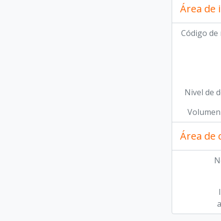
Área de 
Código de 
Nivel de d
Volumen 
Área de 
N
a