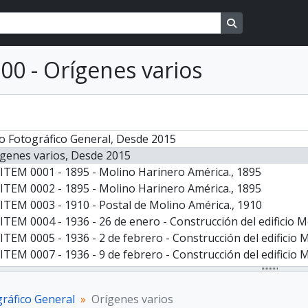
Search in brows
000 - Orígenes varios
o Fotográfico General, Desde 2015
genes varios, Desde 2015
ITEM 0001 - 1895 - Molino Harinero América., 1895
ITEM 0002 - 1895 - Molino Harinero América., 1895
ITEM 0003 - 1910 - Postal de Molino América., 1910
ITEM 0004 - 1936 - 26 de enero - Construcción del edificio M
ITEM 0005 - 1936 - 2 de febrero - Construcción del edificio 
ITEM 0007 - 1936 - 9 de febrero - Construcción del edificio 
ITEM 0008 - 1936 - 9 de febrero - Construcción del edificio 
ITEM 0009 - 1936 - 16 de febrero - Construcción del edificio
gráfico General
Orígenes varios
ITEM 0010 - 1936 - 16 de febrero - Construcción del edificio