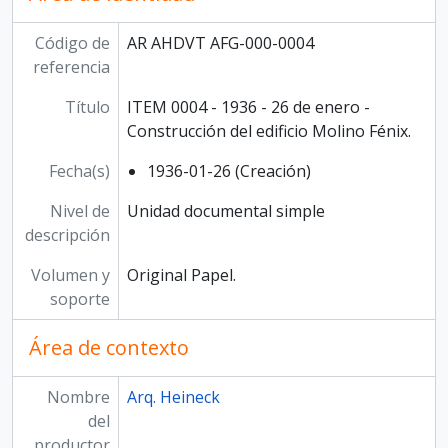
ITEM 0028 - 1936 - 17 de mayo - Construcción del edificio Molino Fénix., 1936-05-17
ITEM 0029 - 1936 - 17 de mayo - Construcción del edificio Molino Fénix., 1936-05-17
Código de
AR AHDVT AFG-000-0004
ITEM 0030 - 1936 - 3 de junio - Construcción del edificio Molino Fénix., 1936-06-03
referencia
ITEM 0031 - 1936 - 3 de junio - Construcción del edificio Molino Fénix., 1936-06-03
Título
ITEM 0004 - 1936 - 26 de enero -
ITEM 0032 - 1936 - 3 de junio - Construcción del edificio Molino Fénix., 1936-06-03
Construcción del edificio Molino Fénix.
ITEM 0033 - 1936 - 3 de junio - Construcción del edificio Molino Fénix., 1936-06-03
ITEM 0034 - 1936 - 3 de junio - Construcción del edificio Molino Fénix., 1936-06-03
Fecha(s)
1936-01-26 (Creación)
ITEM 0035 - 1936 - 20 de junio - Construcción del edificio Molino Fénix., 1936-06-20
ITEM 0036 - 1936 - 21 de junio - Construcción del edificio Molino Fénix., 1936-06-21
Nivel de
Unidad documental simple
ITEM 0037 - 1936 - 4 de julio - Construcción del edificio Molino Fénix., 1936-07-04
descripción
ITEM 0038 - 1936 - 4 de julio - Construcción del edificio Molino Fénix., 1936-07-04
Volumen y
Original Papel.
ITEM 0039 - 1936 - 4 de julio - Construcción del edificio Molino Fénix., 1936-07-04
soporte
ITEM 0040 - 1936 - 11 de julio - Construcción del edificio Molino Fénix., 1936-07-11
ITEM 0041 - 1936 -11 de julio - Construcción del edificio Molino Fénix., 1936-07-11
Área de contexto
ITEM 0042 - 1936 - 12 de julio - Construcción del edificio Molino Fénix., 1936-07-12
ITEM 0043 - 1936 - 19 de julio - Construcción del edificio Molino Fénix., 1936-07-19
Nombre
Arq. Heineck
ITEM 0044 - 1936 - 19 de julio - Construcción del edificio Molino Fénix., 1936-07-19
del
ITEM 0045 - 1936 - 2 de agosto - Construcción del edificio Molino Fénix., 1936-08-02
productor
ITEM 0046 - 1936 - 9 de agosto - Construcción del edificio Molino Fénix., 1936-08-09