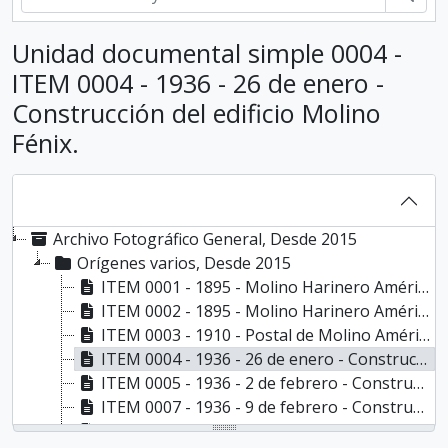
Unidad documental simple 0004 -
ITEM 0004 - 1936 - 26 de enero -
Construcción del edificio Molino
Fénix.
Archivo Fotográfico General, Desde 2015
Orígenes varios, Desde 2015
ITEM 0001 - 1895 - Molino Harinero América., 1895
ITEM 0002 - 1895 - Molino Harinero América., 1895
ITEM 0003 - 1910 - Postal de Molino América., 1910
ITEM 0004 - 1936 - 26 de enero - Construcción del edificio Molino Fénix., 1936-01-26
ITEM 0005 - 1936 - 2 de febrero - Construcción del edificio Molino Fénix., 1936-02-02
ITEM 0007 - 1936 - 9 de febrero - Construcción del edificio Molino Fénix., 1936-02-09
ITEM 0008 - 1936 - 9 de febrero - Construcción del edificio Molino Fénix., 1936-02-09