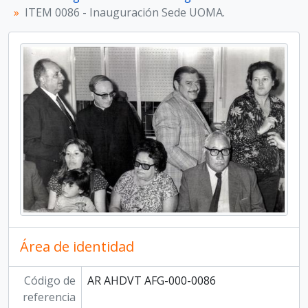
ITEM 0089, 2000
ITEM 0086 - Inauguración Sede UOMA.
ITEM 0090, 2000
ITEM 0091, 2000
ITEM 0092, 2000
ITEM 0093, 2000
ITEM 0094, 2000
ITEM 0095, 2000
ITEM 0096, 2000
ITEM 0097, 2000
ITEM 0098, 2000
ITEM 0099, 2000
ITEM 0100, 2000
Área de identidad
Código de
AR AHDVT AFG-000-0086
referencia