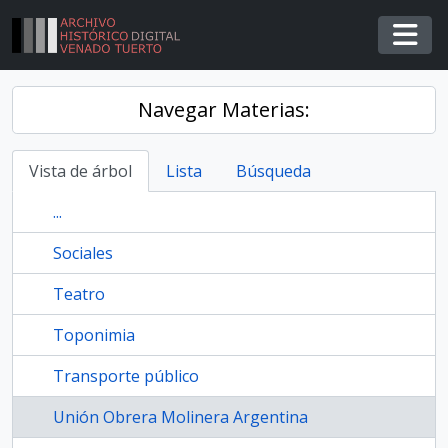
Skip to main content
Togg
Navegar Materias:
Vista de árbol
Lista
Búsqueda
...
Sociales
Teatro
Toponimia
Transporte público
Unión Obrera Molinera Argentina