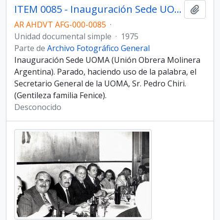
ITEM 0085 - Inauguración Sede UOMA.
Añadi
AR AHDVT AFG-000-0085
·
Unidad documental simple
·
1975
Parte de
Archivo Fotográfico General
Inauguración Sede UOMA (Unión Obrera Molinera
Argentina). Parado, haciendo uso de la palabra, el
Secretario General de la UOMA, Sr. Pedro Chiri.
(Gentileza familia Fenice).
Desconocido