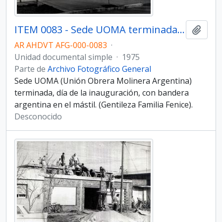
ITEM 0083 - Sede UOMA terminada, día de inauguración.
Añadi
AR AHDVT AFG-000-0083
·
Unidad documental simple
·
1975
Parte de
Archivo Fotográfico General
Sede UOMA (Unión Obrera Molinera Argentina)
terminada, día de la inauguración, con bandera
argentina en el mástil. (Gentileza Familia Fenice).
Desconocido