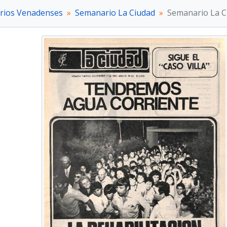
arios Venadenses
Semanario La Ciudad
Semanario La C