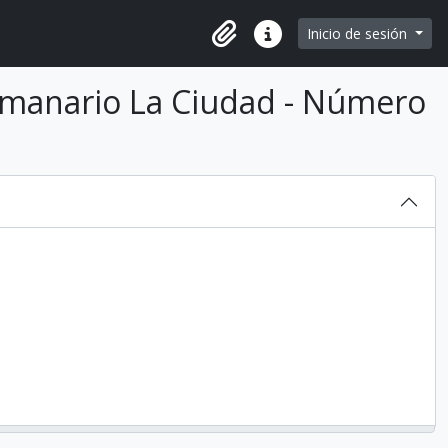
e page
Inicio de sesión
Portapapeles
Enlaces rápidos
emanario La Ciudad - Número