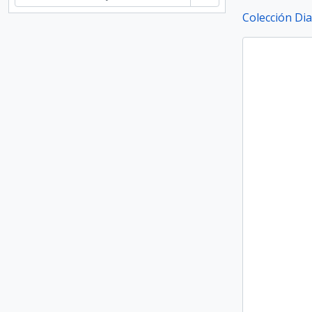
Colección Di