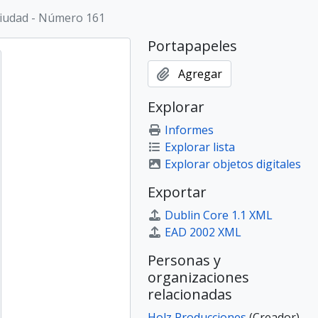
iudad - Número 161
Portapapeles
Agregar
Explorar
Informes
Explorar lista
Explorar objetos digitales
Exportar
Dublin Core 1.1 XML
EAD 2002 XML
Personas y
organizaciones
relacionadas
Holz Producciones
(Creador)