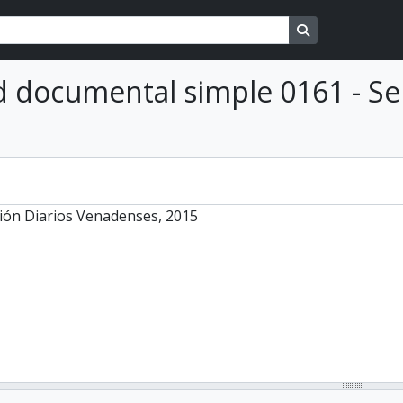
Search in brows
 documental simple 0161 - S
ión Diarios Venadenses, 2015