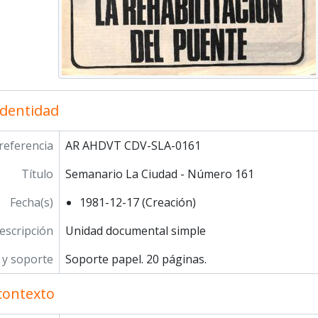
identidad
referencia
AR AHDVT CDV-SLA-0161
Título
Semanario La Ciudad - Número 161
Fecha(s)
1981-12-17 (Creación)
escripción
Unidad documental simple
y soporte
Soporte papel. 20 páginas.
contexto