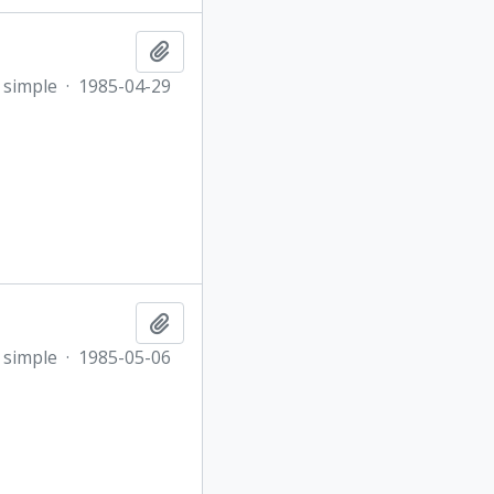
Añadir al portapapeles
 simple
·
1985-04-29
Añadir al portapapeles
 simple
·
1985-05-06