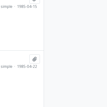
 simple
·
1985-04-15
Añadir al portapapeles
 simple
·
1985-04-22