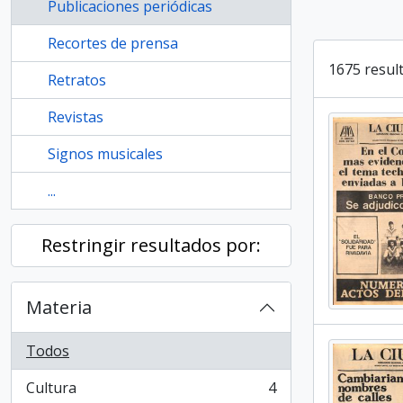
Publicaciones periódicas
Recortes de prensa
1675 resul
Retratos
Revistas
Signos musicales
...
Restringir resultados por:
Materia
Todos
Cultura
4
, 4 resultados