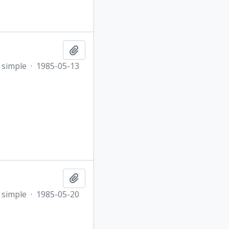
Añadir al portapapeles
 simple
·
1985-05-13
Añadir al portapapeles
 simple
·
1985-05-20