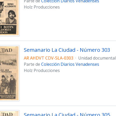
Parte de
Colección Diarios Venadenses
Holz Producciones
Semanario La Ciudad - Número 303
AR AHDVT CDV-SLA-0303
·
Unidad documental
Parte de
Colección Diarios Venadenses
Holz Producciones
Semanario La Ciudad - Número 305