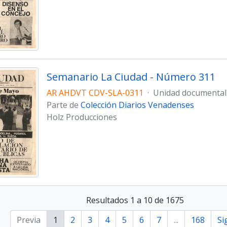
Semanario La Ciudad - Número 311
AR AHDVT CDV-SLA-0311
·
Unidad documental
Parte de
Colección Diarios Venadenses
Holz Producciones
Resultados 1 a 10 de 1675
Previa
1
2
3
4
5
6
7
...
168
Si