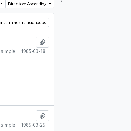
0
Direction: Ascending
ir términos relacionados
Añadir al portapapeles
 simple
·
1985-03-18
Añadir al portapapeles
 simple
·
1985-03-25