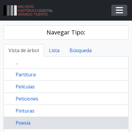
Skip to main content
Togg
Navegar Tipo:
Vista de árbol
Lista
Búsqueda
...
Partitura
Películas
Peticiones
Pinturas
Poesía