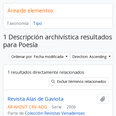
Área de elementos
Taxonomía
Tipo
1 Descripción archivística resultados
para Poesía
Ordenar por: Fecha modificada
Direction: Ascending
1 resultados directamente relacionados
Excluir términos relacionados
Revista Alas de Gaviota
Añadi
AR AHDVT CRV-ADG
·
Serie
·
2006
Parte de
Colección Revistas Venadenses