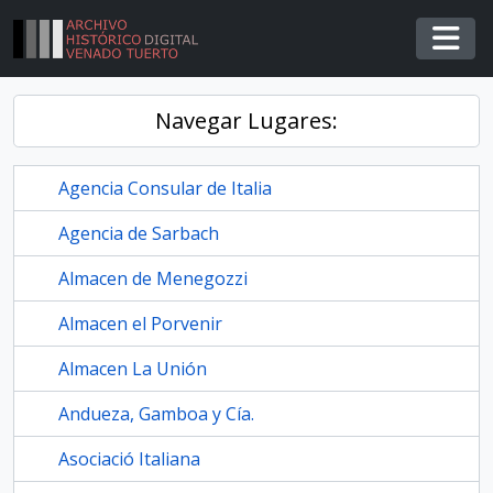
Skip to main content
Togg
Navegar Lugares:
Agencia Consular de Italia
Agencia de Sarbach
Almacen de Menegozzi
Almacen el Porvenir
Almacen La Unión
Andueza, Gamboa y Cía.
Asociació Italiana