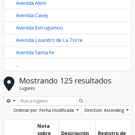
Avenida Alem
Avenida Casey
Avenida Estrugamou
Avenida Lisandro de La Torre
Avenida Santa Fe
...
Mostrando 125 resultados
Lugares
Search options
Búsqueda
Ordenar por: Fecha modificada
Direction: Ascending
Nota
sobre
Descripción
Registro de