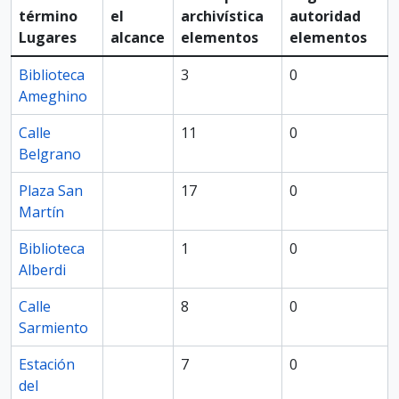
término
el
archivística
autoridad
Lugares
alcance
elementos
elementos
Biblioteca
3
0
Ameghino
Calle
11
0
Belgrano
Plaza San
17
0
Martín
Biblioteca
1
0
Alberdi
Calle
8
0
Sarmiento
Estación
7
0
del