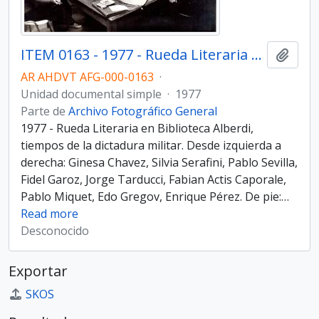
ITEM 0163 - 1977 - Rueda Literaria en Biblioteca Alberdi.
Añadi
AR AHDVT AFG-000-0163
·
Unidad documental simple
·
1977
Parte de
Archivo Fotográfico General
1977 - Rueda Literaria en Biblioteca Alberdi,
tiempos de la dictadura militar. Desde izquierda a
derecha: Ginesa Chavez, Silvia Serafini, Pablo Sevilla,
Fidel Garoz, Jorge Tarducci, Fabian Actis Caporale,
Pablo Miquet, Edo Gregov, Enrique Pérez. De pie:
…
Read more
Desconocido
Exportar
SKOS