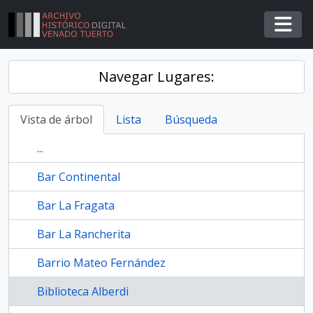
Skip to main content
Togg
Navegar Lugares:
Vista de árbol
Lista
Búsqueda
...
Bar Continental
Bar La Fragata
Bar La Rancherita
Barrio Mateo Fernández
Biblioteca Alberdi