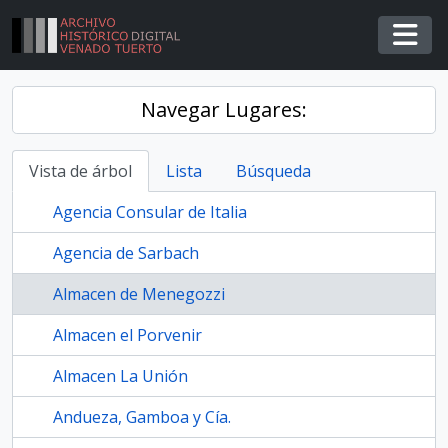
Skip to main content
Togg
Navegar Lugares:
Vista de árbol
Lista
Búsqueda
Agencia Consular de Italia
Agencia de Sarbach
Almacen de Menegozzi
Almacen el Porvenir
Almacen La Unión
Andueza, Gamboa y Cía.