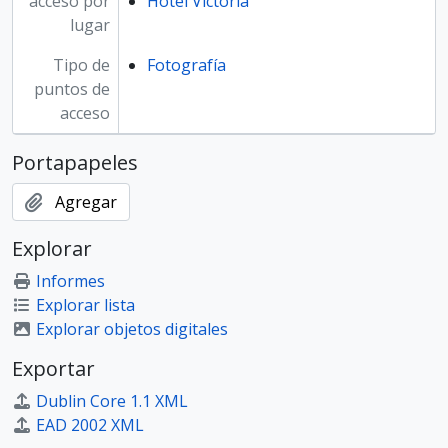
acceso por
Hotel Victoria
lugar
Tipo de
Fotografía
puntos de
acceso
Portapapeles
Agregar
Explorar
Informes
Explorar lista
Explorar objetos digitales
Exportar
Dublin Core 1.1 XML
EAD 2002 XML