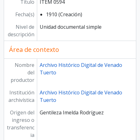
Título
ITEM 0594
Fecha(s)
1910 (Creación)
Nivel de
Unidad documental simple
descripción
Área de contexto
Nombre
Archivo Histórico Digital de Venado
del
Tuerto
productor
Institución
Archivo Histórico Digital de Venado
archivística
Tuerto
Origen del
Gentileza Imelda Rodríguez
ingreso o
transferenc
ia