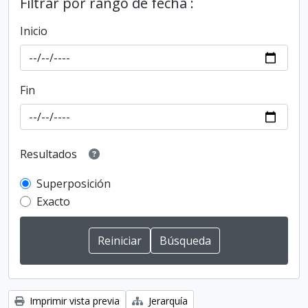
Filtrar por rango de fecha :
Inicio
Fin
Resultados
Superposición
Exacto
Imprimir vista previa
Jerarquía