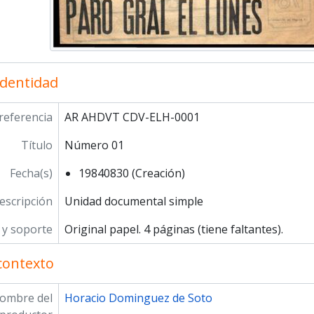
identidad
referencia
AR AHDVT CDV-ELH-0001
Título
Número 01
Fecha(s)
19840830 (Creación)
escripción
Unidad documental simple
y soporte
Original papel. 4 páginas (tiene faltantes).
contexto
ombre del
Horacio Dominguez de Soto