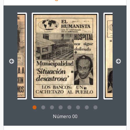
Número 19, 19841119
Número 20, 19841121
Changing the current slide of this carousel will chan
El Surco, 1959-1963
Diario El Informe, 1986-2020
Clicking this description title link will open the desc
Número 00