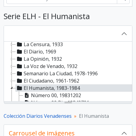
Serie ELH - El Humanista
Colección Diarios Venadenses, 2015
Análisis Semanal, 1997
La Censura, 1933
El Diario, 1969
La Opinión, 1932
La Voz de Venado, 1932
Semanario La Ciudad, 1978-1996
El Ciudadano, 1961-1962
El Humanista, 1983-1984
Número 00, 19831202
Número 00 Bis, 19840701
Número 01, 19840830
Colección Diarios Venadenses
El Humanista
Número 12, 19841102
Número 13, 19841105
Número 17, 19841116
Carrousel de imágenes