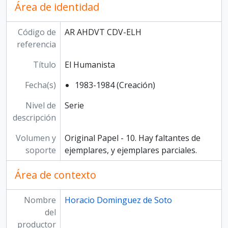
Área de identidad
Código de
AR AHDVT CDV-ELH
referencia
Título
El Humanista
Fecha(s)
1983-1984 (Creación)
Nivel de
Serie
descripción
Volumen y
Original Papel - 10. Hay faltantes de
soporte
ejemplares, y ejemplares parciales.
Área de contexto
Nombre
Horacio Dominguez de Soto
del
productor