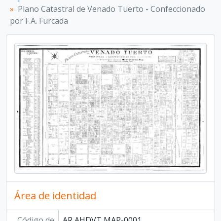
Plano Catastral de Venado Tuerto - Confeccionado
por F.A. Furcada
Área de identidad
Código de
AR AHDVT MAP-0001