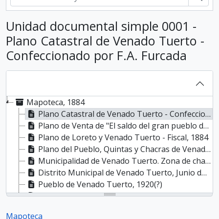
Unidad documental simple 0001 -
Plano Catastral de Venado Tuerto -
Confeccionado por F.A. Furcada
Mapoteca, 1884
Plano Catastral de Venado Tuerto - Confeccionado por F.A. Furcada, Circa 1930
Plano de Venta de "El saldo del gran pueblo de Venado Tuerto", Circa 1900
Plano de Loreto y Venado Tuerto - Fiscal, 1884
Plano del Pueblo, Quintas y Chacras de Venado Tuerto, Circa 1890
Municipalidad de Venado Tuerto. Zona de chacras, Circa 1930(?)
Distrito Municipal de Venado Tuerto, Junio de 1936
Pueblo de Venado Tuerto, 1920(?)
Plano del Departamento General López, Década de 1940?
Planos de caminos departamentales - Guía Oficial de la Provincia de Santa Fe, 1933
Mapoteca