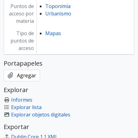
Puntos de
Toponimia
acceso por
Urbanismo
materia
Tipo de
Mapas
puntos de
acceso
Portapapeles
Agregar
Explorar
Informes
Explorar lista
Explorar objetos digitales
Exportar
Dublin Core 1.1 XML