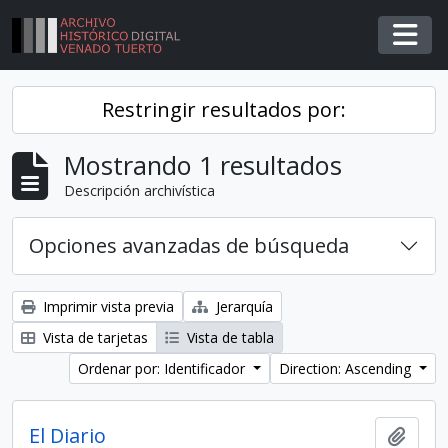
Skip to main content
Togg
Restringir resultados por:
Mostrando 1 resultados
Descripción archivística
Opciones avanzadas de búsqueda
Imprimir vista previa
Jerarquía
Vista de tarjetas
Vista de tabla
Ordenar por: Identificador
Direction: Ascending
El Diario
Añadi