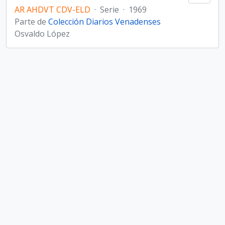
AR AHDVT CDV-ELD
·
Serie
·
1969
Parte de
Colección Diarios Venadenses
Osvaldo López