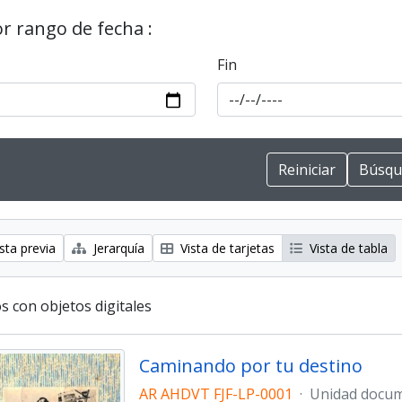
or rango de fecha :
Fin
sta previa
Jerarquía
Vista de tarjetas
Vista de tabla
s con objetos digitales
Caminando por tu destino
AR AHDVT FJF-LP-0001
·
Unidad docum