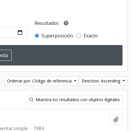
Resultados
Superposición
Exacto
Ordenar por: Código de referencia
Direction: Ascending
Muestra los resultados con objetos digitales
Añadi
ental simple
·
1984