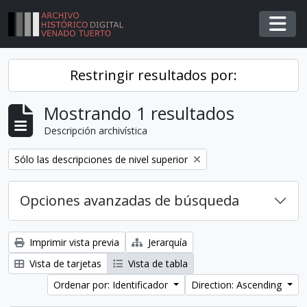
Skip to main content
Togg
Restringir resultados por:
Mostrando 1 resultados
Descripción archivística
Remover filtro
Sólo las descripciones de nivel superior
Opciones avanzadas de búsqueda
Imprimir vista previa
Jerarquía
Vista de tarjetas
Vista de tabla
Ordenar por: Identificador
Direction: Ascending