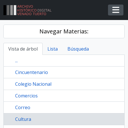
Skip to main content
Togg
Navegar Materias:
Vista de árbol
Lista
Búsqueda
...
Cincuentenario
Colegio Nacional
Comercios
Correo
Cultura