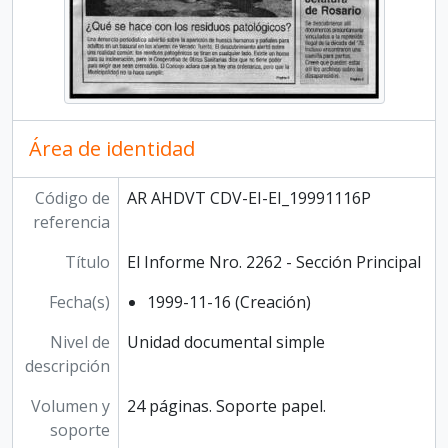
Área de identidad
Código de
AR AHDVT CDV-EI-EI_19991116P
referencia
Título
El Informe Nro. 2262 - Sección Principal
Fecha(s)
1999-11-16 (Creación)
Nivel de
Unidad documental simple
descripción
Volumen y
24 páginas. Soporte papel.
soporte