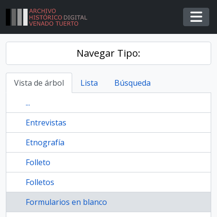
Skip to main content
Togg
Navegar Tipo:
Vista de árbol
Lista
Búsqueda
...
Entrevistas
Etnografía
Folleto
Folletos
Formularios en blanco