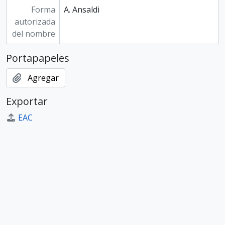
Forma
A. Ansaldi
autorizada
del nombre
Portapapeles
Agregar
Exportar
EAC