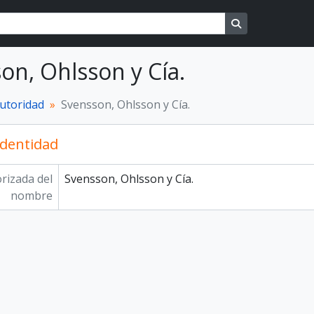
Search in brows
on, Ohlsson y Cía.
autoridad
Svensson, Ohlsson y Cía.
identidad
rizada del
Svensson, Ohlsson y Cía.
nombre