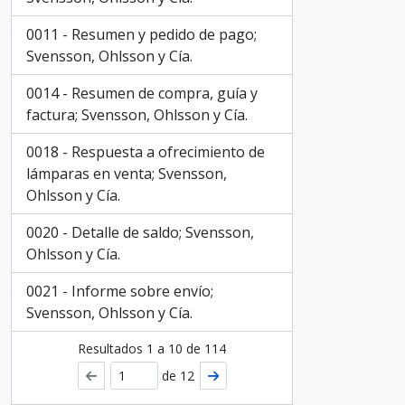
0011 - Resumen y pedido de pago;
Svensson, Ohlsson y Cía.
0014 - Resumen de compra, guía y
factura; Svensson, Ohlsson y Cía.
0018 - Respuesta a ofrecimiento de
lámparas en venta; Svensson,
Ohlsson y Cía.
0020 - Detalle de saldo; Svensson,
Ohlsson y Cía.
0021 - Informe sobre envío;
Svensson, Ohlsson y Cía.
Resultados
1
a
10
de 114
de 12