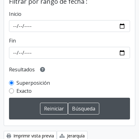
Filtrar por rango de fecha :
Inicio
Fin
Resultados
Superposición
Exacto
Imprimir vista previa
Jerarquía