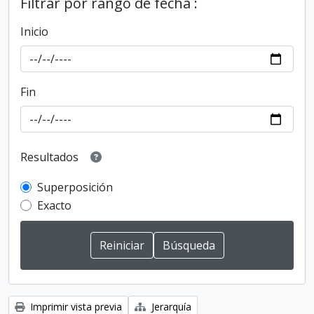
Filtrar por rango de fecha :
Inicio
Fin
Resultados
Superposición
Exacto
Imprimir vista previa
Jerarquía