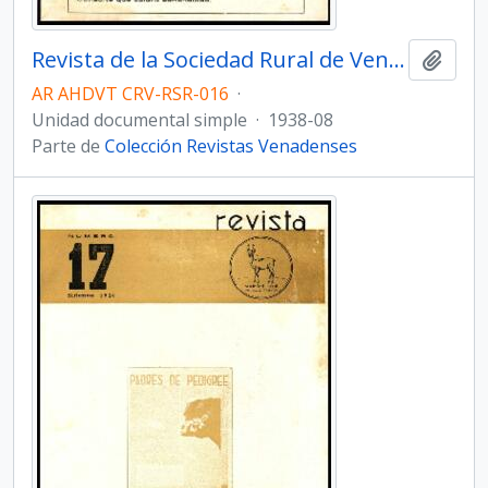
Revista de la Sociedad Rural de Venado Tuerto - Número 16
Añadi
AR AHDVT CRV-RSR-016
·
Unidad documental simple
·
1938-08
Parte de
Colección Revistas Venadenses