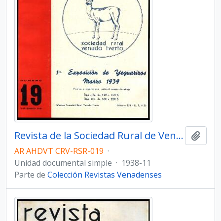
Revista de la Sociedad Rural de Venado Tuerto - Número 19
Añadi
AR AHDVT CRV-RSR-019
·
Unidad documental simple
·
1938-11
Parte de
Colección Revistas Venadenses