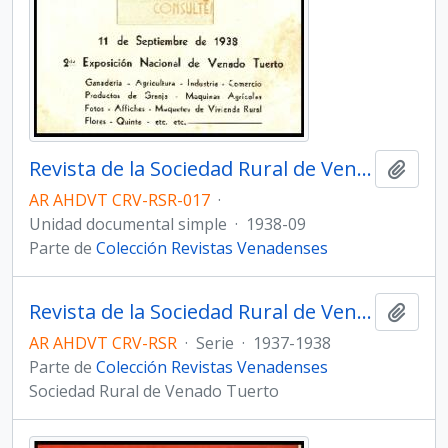
Revista de la Sociedad Rural de Venado Tuerto - Número 17
Añadi
AR AHDVT CRV-RSR-017
·
Unidad documental simple
·
1938-09
Parte de
Colección Revistas Venadenses
Revista de la Sociedad Rural de Venado Tuerto
Añadi
AR AHDVT CRV-RSR
·
Serie
·
1937-1938
Parte de
Colección Revistas Venadenses
Sociedad Rural de Venado Tuerto