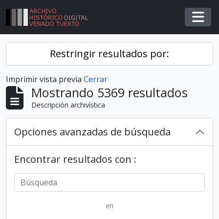
Skip to main content
Togg
Restringir resultados por:
Imprimir vista previa
Cerrar
Mostrando 5369 resultados
Descripción archivística
Opciones avanzadas de búsqueda
Encontrar resultados con :
en