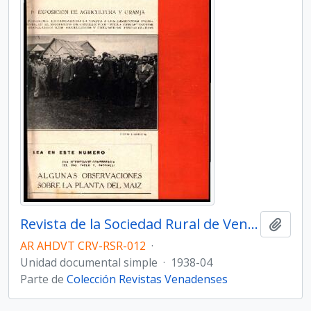
Revista de la Sociedad Rural de Venado Tuerto - Número 12
Añadi
AR AHDVT CRV-RSR-012
·
Unidad documental simple
·
1938-04
Parte de
Colección Revistas Venadenses