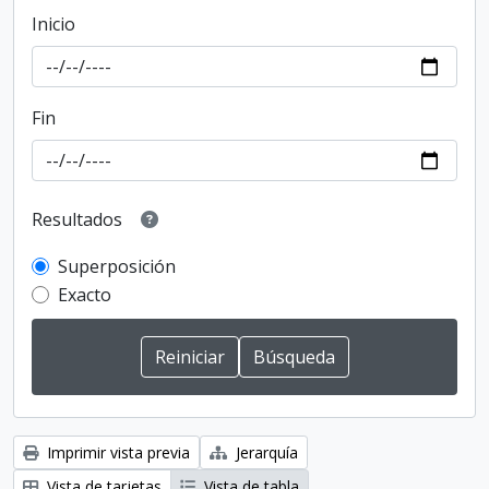
Inicio
Fin
Resultados
Superposición
Exacto
Imprimir vista previa
Jerarquía
Vista de tarjetas
Vista de tabla