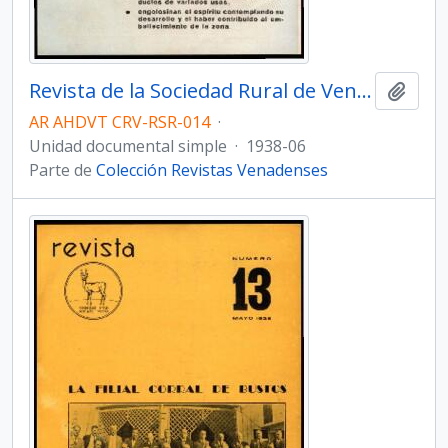
Revista de la Sociedad Rural de Venado Tuerto - Número 14
Añadi
AR AHDVT CRV-RSR-014
·
Unidad documental simple
·
1938-06
Parte de
Colección Revistas Venadenses