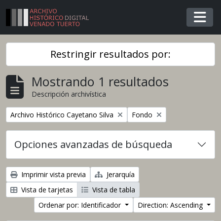
Skip to main content
Togg
Restringir resultados por:
Mostrando 1 resultados
Descripción archivística
Remover filtro
Remover filtro
Archivo Histórico Cayetano Silva
Fondo
Opciones avanzadas de búsqueda
Imprimir vista previa
Jerarquía
Vista de tarjetas
Vista de tabla
Ordenar por: Identificador
Direction: Ascending