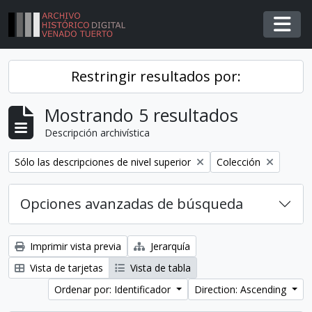
Skip to main content
Togg
Restringir resultados por:
Mostrando 5 resultados
Descripción archivística
Remover filtro
Remover filtro
Sólo las descripciones de nivel superior
Colección
Opciones avanzadas de búsqueda
Imprimir vista previa
Jerarquía
Vista de tarjetas
Vista de tabla
Ordenar por: Identificador
Direction: Ascending