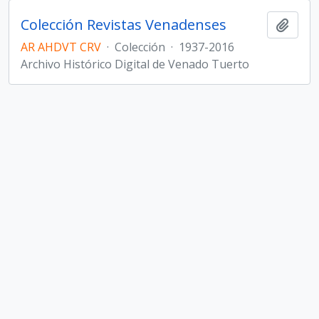
Colección Revistas Venadenses
Añadi
AR AHDVT CRV
·
Colección
·
1937-2016
Archivo Histórico Digital de Venado Tuerto