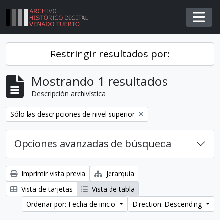
Skip to main content
Togg
Restringir resultados por:
Mostrando 1 resultados
Descripción archivística
Remover filtro
Sólo las descripciones de nivel superior
Opciones avanzadas de búsqueda
Imprimir vista previa
Jerarquía
Vista de tarjetas
Vista de tabla
Ordenar por: Fecha de inicio
Direction: Descending