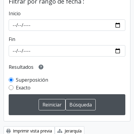
Filtrar por rango de fecha :
Inicio
Fin
Resultados
Superposición
Exacto
Imprimir vista previa
Jerarquía