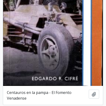
Centauros en la pampa - El Fomento
Añadi
Venadense