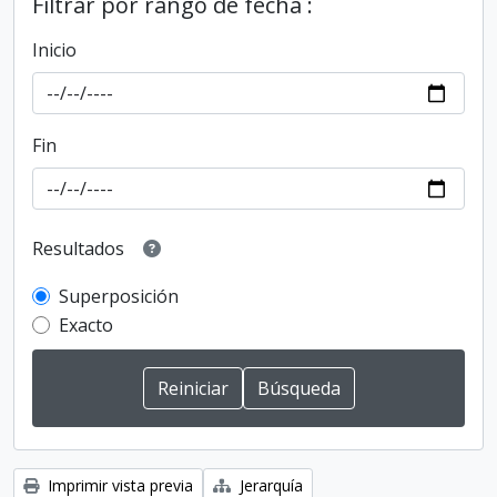
Filtrar por rango de fecha :
Inicio
Fin
Resultados
Superposición
Exacto
Imprimir vista previa
Jerarquía