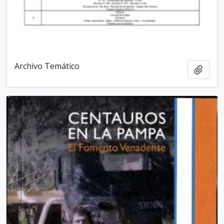
Archivo Temático
Añadi