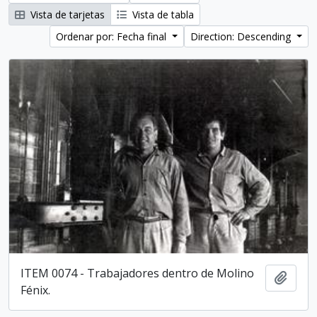
Vista de tarjetas
Vista de tabla
Ordenar por: Fecha final
Direction: Descending
ITEM 0074 - Trabajadores dentro de Molino
Añadi
Fénix.