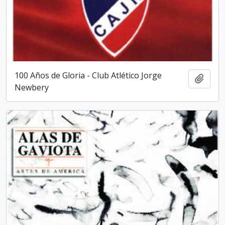
100 Años de Gloria - Club Atlético Jorge
Añadi
Newbery