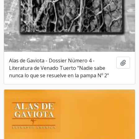
Alas de Gaviota - Dossier Número 4 -
Añadi
Literatura de Venado Tuerto "Nadie sabe
nunca lo que se resuelve en la pampa Nº 2"