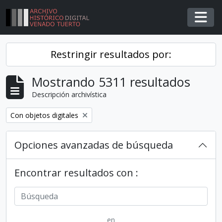
Skip to main content
Togg
Restringir resultados por:
Mostrando 5311 resultados
Descripción archivística
Remover filtro
Con objetos digitales
Opciones avanzadas de búsqueda
Encontrar resultados con :
en