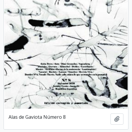
Alas de Gaviota Número 8
Añadi