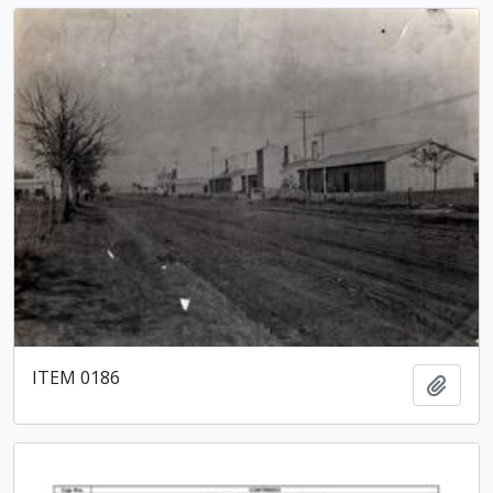
ITEM 0186
Añadi