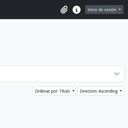
e page
Inicio de sesión
Portapapeles
Enlaces rápidos
Ordenar por: Título
Direction: Ascending