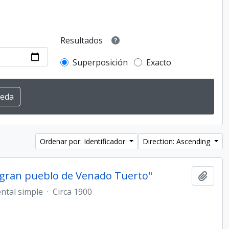
Resultados
Superposición
Exacto
Ordenar por: Identificador
Direction: Ascending
l gran pueblo de Venado Tuerto"
Añadi
ntal simple
·
Circa 1900