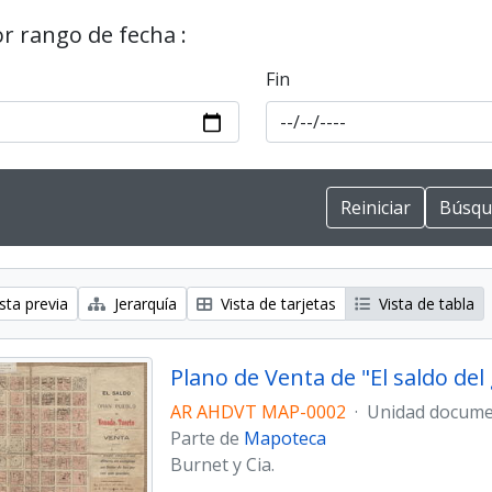
or rango de fecha :
Fin
sta previa
Jerarquía
Vista de tarjetas
Vista de tabla
Plano de Venta de "El saldo de
AR AHDVT MAP-0002
·
Unidad docume
Parte de
Mapoteca
Burnet y Cia.