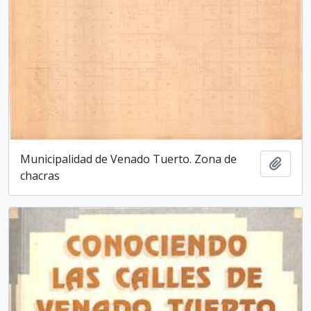
Municipalidad de Venado Tuerto. Zona de
Añadi
chacras