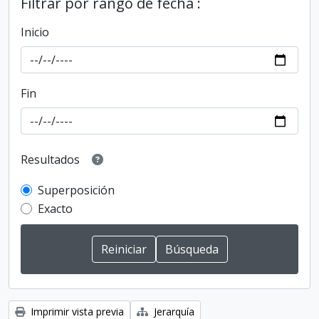
Filtrar por rango de fecha :
Inicio
Fin
Resultados
Superposición
Exacto
Imprimir vista previa
Jerarquía