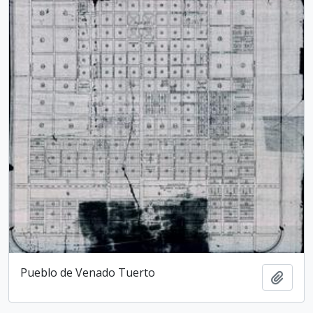
Pueblo de Venado Tuerto
Añadi