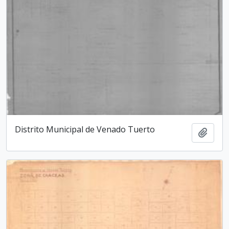
Distrito Municipal de Venado Tuerto
Añadi