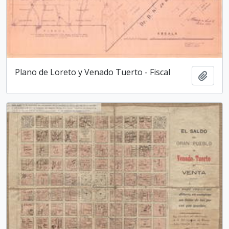
Plano de Loreto y Venado Tuerto - Fiscal
Añadi