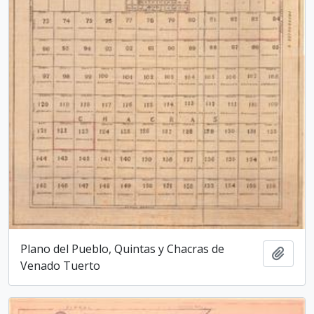
Plano del Pueblo, Quintas y Chacras de
Añadi
Venado Tuerto