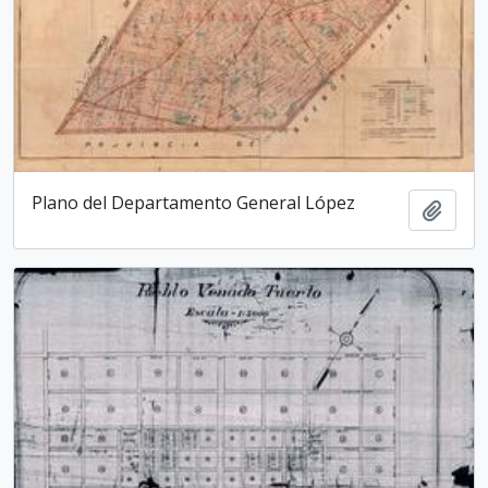
Plano del Departamento General López
Añadi