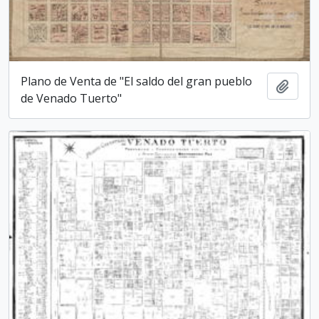
Plano de Venta de "El saldo del gran pueblo
Añadi
de Venado Tuerto"