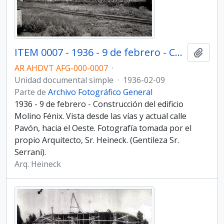
ITEM 0007 - 1936 - 9 de febrero - Construcción del edificio Molino Fénix.
Añadi
AR AHDVT AFG-000-0007
·
Unidad documental simple
·
1936-02-09
Parte de
Archivo Fotográfico General
1936 - 9 de febrero - Construcción del edificio
Molino Fénix. Vista desde las vías y actual calle
Pavón, hacia el Oeste. Fotografía tomada por el
propio Arquitecto, Sr. Heineck. (Gentileza Sr.
Serrani).
Arq. Heineck