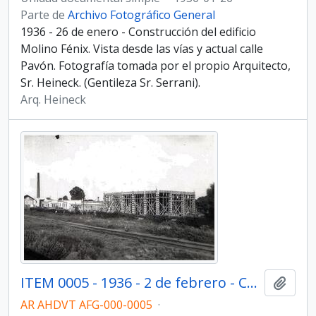
Parte de
Archivo Fotográfico General
1936 - 26 de enero - Construcción del edificio
Molino Fénix. Vista desde las vías y actual calle
Pavón. Fotografía tomada por el propio Arquitecto,
Sr. Heineck. (Gentileza Sr. Serrani).
Arq. Heineck
ITEM 0005 - 1936 - 2 de febrero - Construcción del edificio Molino Fénix.
Añadi
AR AHDVT AFG-000-0005
·