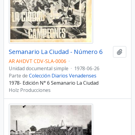
Semanario La Ciudad - Número 6
Añadi
AR AHDVT CDV-SLA-0006
·
Unidad documental simple
·
1978-06-26
Parte de
Colección Diarios Venadenses
1978- Edición N° 6 Semanario La Ciudad
Holz Producciones