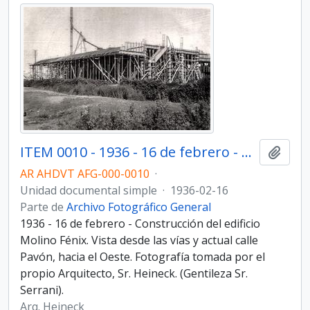
ITEM 0010 - 1936 - 16 de febrero - Construcción del edificio Molino Fénix.
Añadi
AR AHDVT AFG-000-0010
·
Unidad documental simple
·
1936-02-16
Parte de
Archivo Fotográfico General
1936 - 16 de febrero - Construcción del edificio
Molino Fénix. Vista desde las vías y actual calle
Pavón, hacia el Oeste. Fotografía tomada por el
propio Arquitecto, Sr. Heineck. (Gentileza Sr.
Serrani).
Arq. Heineck