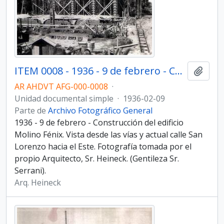
ITEM 0008 - 1936 - 9 de febrero - Construcción del edificio Molino Fénix.
Añadi
AR AHDVT AFG-000-0008
·
Unidad documental simple
·
1936-02-09
Parte de
Archivo Fotográfico General
1936 - 9 de febrero - Construcción del edificio
Molino Fénix. Vista desde las vías y actual calle San
Lorenzo hacia el Este. Fotografía tomada por el
propio Arquitecto, Sr. Heineck. (Gentileza Sr.
Serrani).
Arq. Heineck