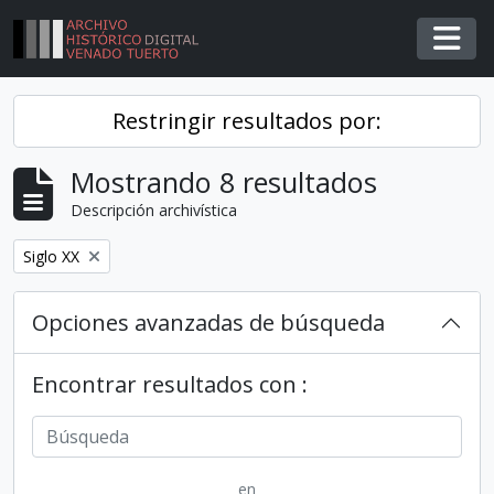
Skip to main content
Togg
Restringir resultados por:
Mostrando 8 resultados
Descripción archivística
Remover filtro
Siglo XX
Opciones avanzadas de búsqueda
Encontrar resultados con :
en