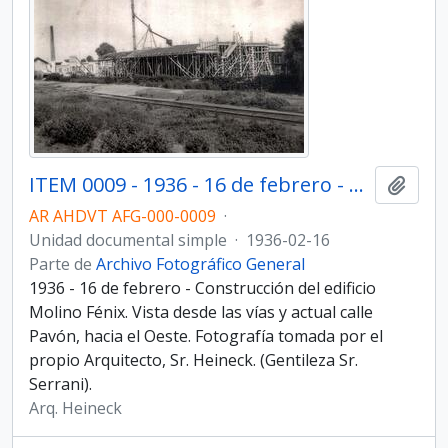
ITEM 0009 - 1936 - 16 de febrero - Construcción del edificio Molino Fénix.
Añadi
AR AHDVT AFG-000-0009
·
Unidad documental simple
·
1936-02-16
Parte de
Archivo Fotográfico General
1936 - 16 de febrero - Construcción del edificio
Molino Fénix. Vista desde las vías y actual calle
Pavón, hacia el Oeste. Fotografía tomada por el
propio Arquitecto, Sr. Heineck. (Gentileza Sr.
Serrani).
Arq. Heineck