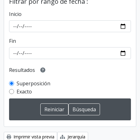
Filtrar por rango de fecha :
Inicio
Fin
Resultados
Superposición
Exacto
Imprimir vista previa
Jerarquía