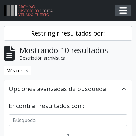
Skip to main content
Togg
Restringir resultados por:
Mostrando 10 resultados
Descripción archivística
Remover filtro
Músicos
Opciones avanzadas de búsqueda
Encontrar resultados con :
en