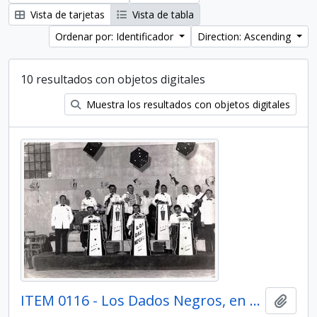
Vista de tarjetas
Vista de tabla
Ordenar por: Identificador
Direction: Ascending
10 resultados con objetos digitales
Muestra los resultados con objetos digitales
ITEM 0116 - Los Dados Negros, en Club Centenario.
Añadi