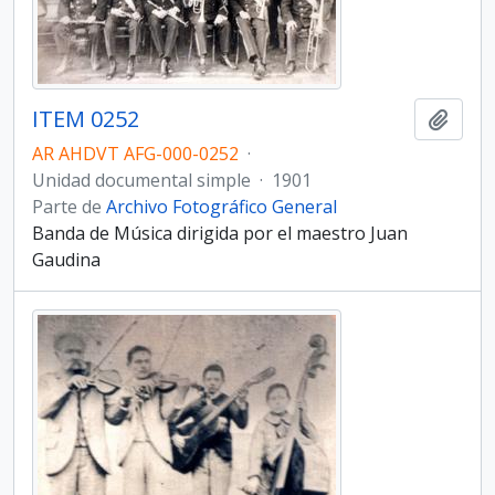
ITEM 0252
Añadi
AR AHDVT AFG-000-0252
·
Unidad documental simple
·
1901
Parte de
Archivo Fotográfico General
Banda de Música dirigida por el maestro Juan
Gaudina