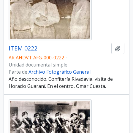
ITEM 0222
Añadi
AR AHDVT AFG-000-0222
·
Unidad documental simple
Parte de
Archivo Fotográfico General
Año desconocido. Confitería Rivadavia, visita de
Horacio Guaraní. En el centro, Omar Cuesta.