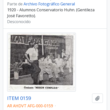
Parte de
Archivo Fotográfico General
1920 - Alumnos Conservatorio Huhn. (Gentileza
José Favoretto).
Desconocido
ITEM 0159
Añadi
AR AHDVT AFG-000-0159
·