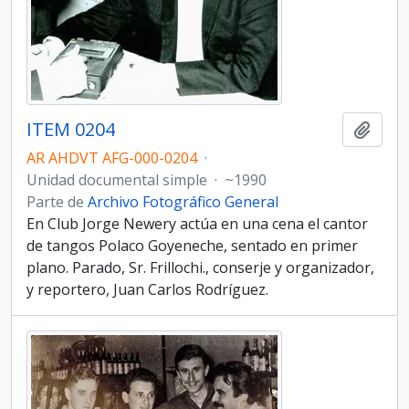
ITEM 0204
Añadi
AR AHDVT AFG-000-0204
·
Unidad documental simple
·
~1990
Parte de
Archivo Fotográfico General
En Club Jorge Newery actúa en una cena el cantor
de tangos Polaco Goyeneche, sentado en primer
plano. Parado, Sr. Frillochi., conserje y organizador,
y reportero, Juan Carlos Rodríguez.