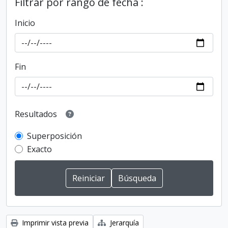
Filtrar por rango de fecha :
Inicio
Fin
Resultados
Superposición
Exacto
Imprimir vista previa
Jerarquía