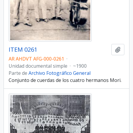
ITEM 0261
Añadi
AR AHDVT AFG-000-0261
·
Unidad documental simple
·
~1900
Parte de
Archivo Fotográfico General
Conjunto de cuerdas de los cuatro hermanos Mori.