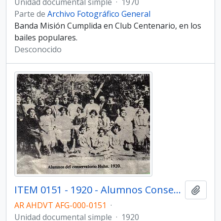
Unidad documental simple
·
1970
Parte de
Archivo Fotográfico General
Banda Misión Cumplida en Club Centenario, en los
bailes populares.
Desconocido
ITEM 0151 - 1920 - Alumnos Conservatorio Huhn.
Añadi
AR AHDVT AFG-000-0151
·
Unidad documental simple
·
1920