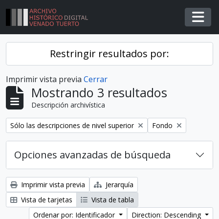
Skip to main content
Togg
Restringir resultados por:
Imprimir vista previa
Cerrar
Mostrando 3 resultados
Descripción archivística
Remover filtro
Remover filtro
Sólo las descripciones de nivel superior
Fondo
Opciones avanzadas de búsqueda
Imprimir vista previa
Jerarquía
Vista de tarjetas
Vista de tabla
Ordenar por: Identificador
Direction: Descending