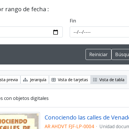
or rango de fecha :
Fin
sta previa
Jerarquía
Vista de tarjetas
Vista de tabla
s con objetos digitales
AR AHDVT FJF-LP-0004
·
Unidad docum