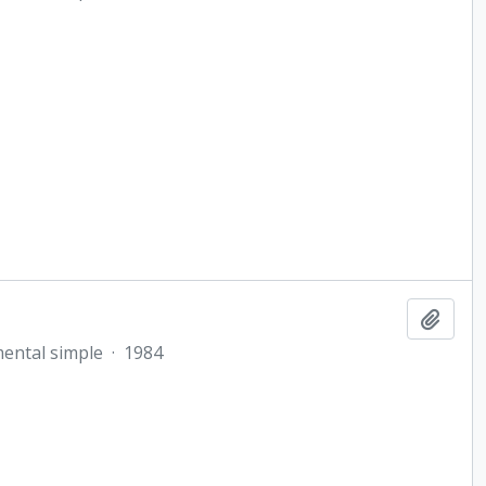
Añadi
ental simple
·
1984