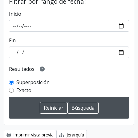
Filtrar por rango de fecha :
Inicio
Fin
Resultados
Superposición
Exacto
Imprimir vista previa
Jerarquía