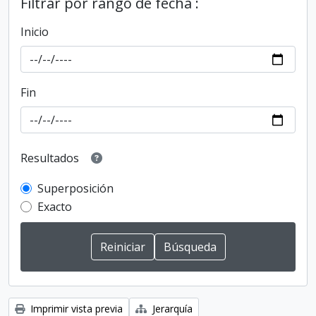
Filtrar por rango de fecha :
Inicio
Fin
Resultados
Superposición
Exacto
Imprimir vista previa
Jerarquía