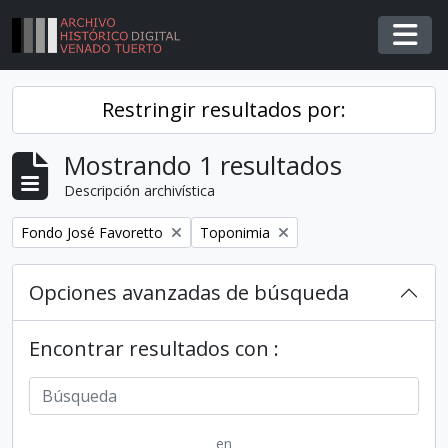
Skip to main content
Togg
Restringir resultados por:
Mostrando 1 resultados
Descripción archivística
Remover filtro
Remover filtro
Fondo José Favoretto
Toponimia
Opciones avanzadas de búsqueda
Encontrar resultados con :
en