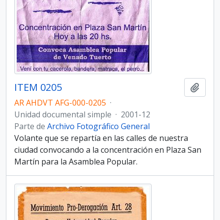
ITEM 0205
Añadi
AR AHDVT AFG-000-0205
·
Unidad documental simple
·
2001-12
Parte de
Archivo Fotográfico General
Volante que se repartía en las calles de nuestra
ciudad convocando a la concentración en Plaza San
Martín para la Asamblea Popular.