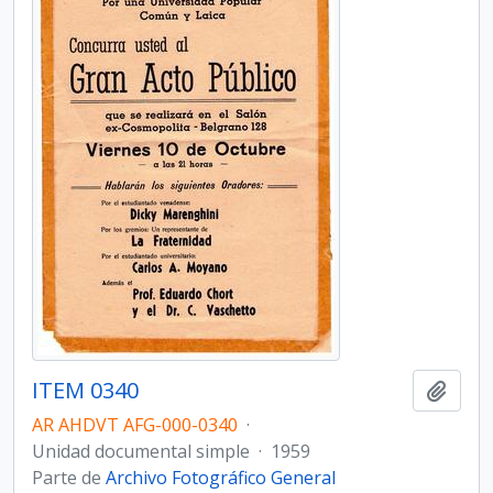
ITEM 0340
Añadi
AR AHDVT AFG-000-0340
·
Unidad documental simple
·
1959
Parte de
Archivo Fotográfico General