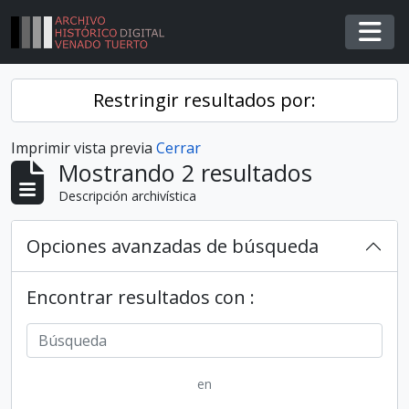
Skip to main content
Togg
Restringir resultados por:
Imprimir vista previa
Cerrar
Mostrando 2 resultados
Descripción archivística
Opciones avanzadas de búsqueda
Encontrar resultados con :
en