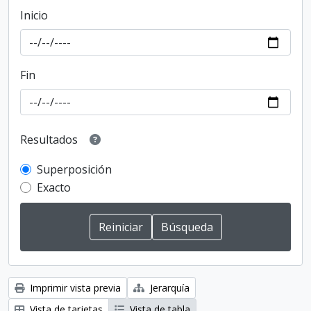
Inicio
Fin
Resultados
Superposición
Exacto
Imprimir vista previa
Jerarquía
Vista de tarjetas
Vista de tabla