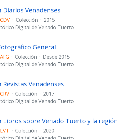
n Diarios Venadenses
 CDV
·
Colección
·
2015
stórico Digital de Venado Tuerto
Fotográfico General
 AFG
·
Colección
·
Desde 2015
stórico Digital de Venado Tuerto
n Revistas Venadenses
 CRV
·
Colección
·
2017
stórico Digital de Venado Tuerto
n Libros sobre Venado Tuerto y la región
 LVT
·
Colección
·
2020
stórico Digital de Venado Tuerto