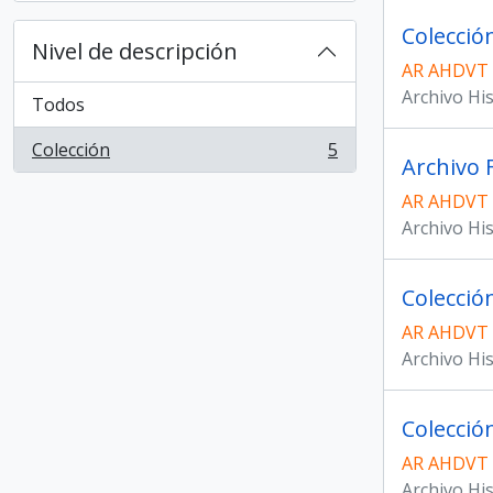
Colecció
Nivel de descripción
AR AHDVT
Archivo Hi
Todos
Colección
5
, 5 resultados
Archivo 
AR AHDVT
Archivo Hi
Colecció
AR AHDVT
Archivo Hi
Colecció
AR AHDVT
Archivo Hi