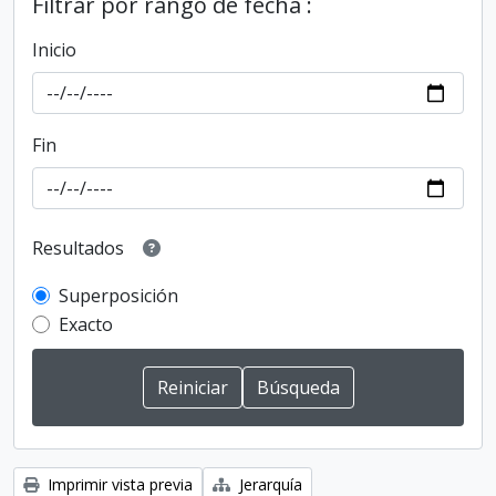
Filtrar por rango de fecha :
Inicio
Fin
Resultados
Superposición
Exacto
Imprimir vista previa
Jerarquía