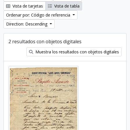
Vista de tarjetas
Vista de tabla
Ordenar por: Código de referencia
Direction: Descending
2 resultados con objetos digitales
Muestra los resultados con objetos digitales