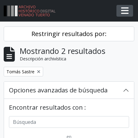
Skip to main content
Togg
Restringir resultados por:
Mostrando 2 resultados
Descripción archivística
Remover filtro
Tomás Sastre
Opciones avanzadas de búsqueda
Encontrar resultados con :
en