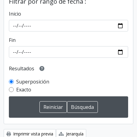
Filtrar por rango de fecha :
Inicio
Fin
Resultados
Superposición
Exacto
Imprimir vista previa
Jerarquía