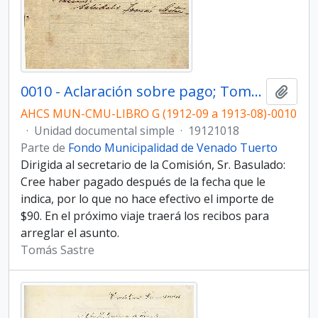
0010 - Aclaración sobre pago; Tomás Sastre
Añadi
AHCS MUN-CMU-LIBRO G (1912-09 a 1913-08)-0010
·
Unidad documental simple
·
19121018
Parte de
Fondo Municipalidad de Venado Tuerto
Dirigida al secretario de la Comisión, Sr. Basulado:
Cree haber pagado después de la fecha que le
indica, por lo que no hace efectivo el importe de
$90. En el próximo viaje traerá los recibos para
arreglar el asunto.
Tomás Sastre